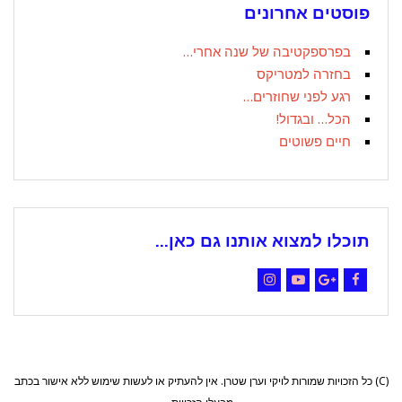
פוסטים אחרונים
בפרספקטיבה של שנה אחרי…
בחזרה למטריקס
רגע לפני שחוזרים…
הכל… ובגדול!
חיים פשוטים
תוכלו למצוא אותנו גם כאן...
Instagram
YouTube
Google+
Facebook
(C) כל הזכויות שמורות לויקי וערן שטרן. אין להעתיק או לעשות שימוש ללא אישור בכתב