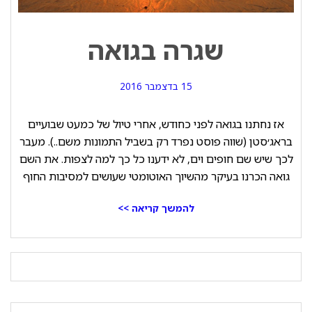
שגרה בגואה
15 בדצמבר 2016
אז נחתנו בגואה לפני כחודש, אחרי טיול של כמעט שבועיים
בראג׳סטן (שווה פוסט נפרד רק בשביל התמונות משם..). מעבר
לכך שיש שם חופים וים, לא ידענו כל כך למה לצפות. את השם
גואה הכרנו בעיקר מהשיוך האוטומטי שעושים למסיבות החוף
להמשך קריאה >>