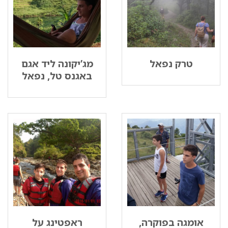
טרק נפאל
מג’יקונה ליד אגם
באגנס טל, נפאל
אומגה בפוקרה,
ראפטינג על