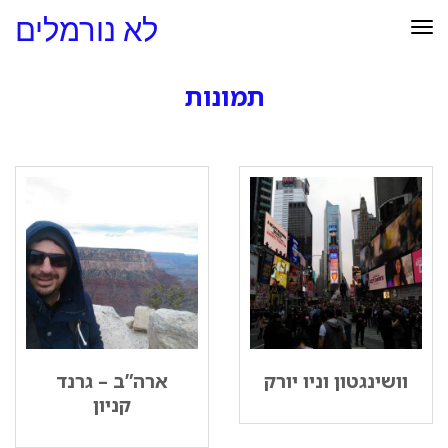
לא נורמלים
תפריט
תמונות
וושינגטון וניו יורק
ארה”ב – גרנד
קניון