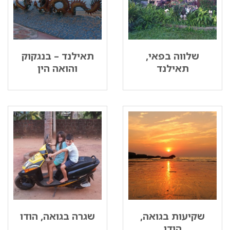
שלווה בפאי,
תאילנד – בנגקוק
תאילנד
והואה הין
שקיעות בגואה,
שגרה בגואה, הודו
הודו