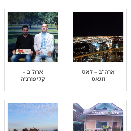
ארה”ב – לאס
ארה”ב –
ווגאס
קליפורניה