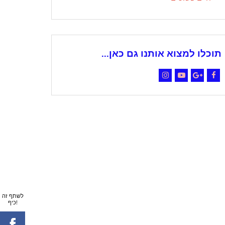
תוכלו למצוא אותנו גם כאן...
Instagram
YouTube
Google+
Facebook
לשתף זה
כיף!