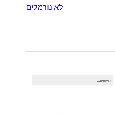
לא נורמלים
ראשי
»
בלוג
»
השיעורים שבדרך
חיפוש
עבור: