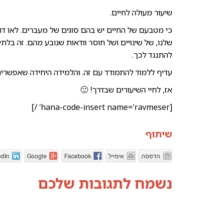
שיעור מעולה לחיים.
כי מטבעם של החיים יש בהם סוגים של מעברים. לאו דוו
שלנו, של שינויים ושל חוסר וודאות שנובע מהם. זה בל
להתנגד לכך.
עדיף ללמוד להתמודד עם זה. והלמידה היחידה שאפשרי
אז, לחיי השיעורים שבדרך! 🙂
[hana-code-insert name=’ravmeser’ /]
שיתוף
הדפסה
אימייל
Facebook
Google
edIn
נשמח לתגובות שלכם