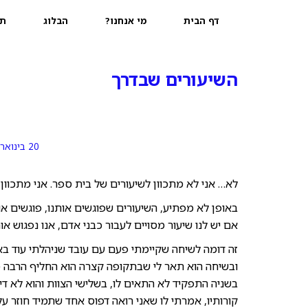
דף הבית
מי אנחנו?
הבלוג
תמ
השיעורים שבדרך
20 בינואר 2017
לא… אני לא מתכוון לשיעורים של בית ספר. אני מתכוון ל
באופן לא מפתיע, השיעורים שפוגשים אותנו, פוגשים או
אם יש לנו שיעור מסויים לעבור כבני אדם, אנו נפגוש א
זה דומה לשיחה שקיימתי פעם עם עובד שניהלתי עוד בא
ובשיחה הוא תאר לי שבתקופה קצרה הוא החליף הרבה מ
בשניה התפקיד לא התאים לו, בשלישי הצוות והוא לא ד
קורותיו, אמרתי לו שאני רואה דפוס אחד שתמיד חוזר ע