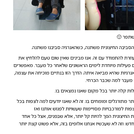
שהסביבה החיצונית משתנה, כשהאנרגיה סביבנו משתנה.
זרת להתמודד עם זה. אנו מבינים שאין שום טעם להלחיץ את
ום פעילות מיוחדת לימים הראשונים שלאחר כל מעבר. מאפשרים
רגיות שהיא מביאה איתה. הדרך הזו בנתיים מוכיחה את עצמה,
ר מעבר למה שכבר הכרחי.
לות קלה יותר בכל מקום שאנו נמצאים בו.
תר מתורגלים ומומחים בו. זה לא שאנו יודעים למה לצפות בכל
פות למורכבויות מסויימות שעשויות לפגוש אותנו ואז
ת החיצונית הפך להיות קל יותר, אלא שבפנים, אצל כל אחד
דש. וזה לא שעכשיו אנחנו אלופים בזה, אלא פשוט קצת יותר