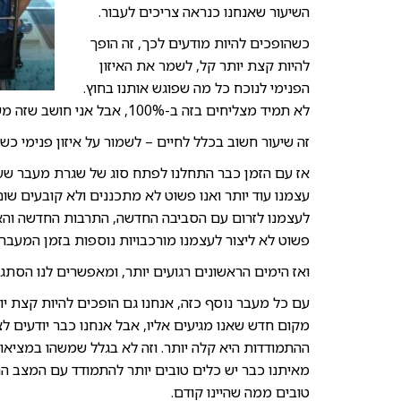
השיעור שאנחנו כנראה צריכים לעבור.
כשהופכים להיות מודעים לכך, זה הופך
להיות קצת יותר קל, לשמר את האיזון
הפנימי לנוכח כל מה שפוגש אותנו בחוץ.
לא תמיד מצליחים בזה ב-100%, אבל אני חושב שזה משתפר 🙂
זה שיעור חשוב בכלל לחיים – לשמור על איזון פנימי כ
אז עם הזמן כבר התחלנו לפתח סוג של שגרת מעבר שעו
עצמנו עוד יותר ואנו פשוט לא מתכננים ולא קובעים ש
לעצמנו לזרום עם הסביבה החדשה, התרבות החדשה והאנ
פשוט לא ליצור לעצמנו מורכבויות נוספות בזמן המעב
ואז הימים הראשונים רגועים יותר, ומאפשרים לנו הסתג
עם כל מעבר נוסף כזה, אנחנו גם הופכים להיות קצת יו
מקום חדש שאנו מגיעים אליו, אבל אנחנו כבר יודעים לצ
ההתמודדות היא קלה יותר. וזה לא בגלל שמשהו במציאו
מאיתנו כבר יש כלים טובים יותר להתמודד עם המצב הח
טובים ממה שהיינו קודם.