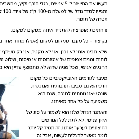
תעשו את החישוב ל-5 אנשים, בגדי חורף 
גיטרה של תומר.
זו חתיכת אופרציה להתנייד איתה ממקום למקום.
בקיצור – כל מעבר ממקום למקום (אפילו מחדר אחד במל
שלא תבינו אותי לא נכון, אני לא מקטר, אני רק משתף
הר געש אנושי, שכל שניה שהוא לא מתפוצץ עדיין היא ב
מעבר לגורמים האובייקטיביים כל מקום
חדש הוא גם סביבה תרבותית ואנרגטית
שונה שאנו נוחתים לתוכה, שגם היא
משפיעה על כל אחד מאיתנו.
והאתגר הגדול שלנו הוא לשמור על סוג של
איזון פנימי, לא לתת לכל הגורמים
החיצוניים לערער אותנו. זה תמיד קל יותר
לומר מאשר להצליח לעשות, אבל זה