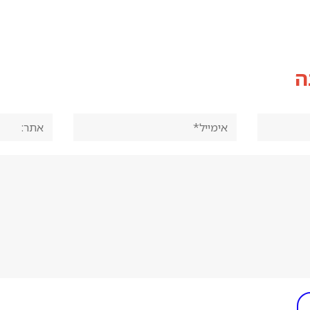
ה
אימייל*
אתר: