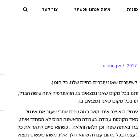
ונות
איפה אנחנו עכשיו?
צור קשר
אין תגובות
שיעורים שאנו עוברים בחיים שלנו. כל הזמן.
תנו בכל מקום שאנו נמצאים בו. הגיאוגרפיה אינה עושה הבדל,
ותו בכל מקום שאנו נמצאים בו.
ינטל. הוא יצר איתי קשר כמה שנים אחרי שעזב את אינטל
אד מקומות עבודה. בעבודה הראשונה הבוס לא הסתדר איתו,
יברו באותה שפה, וכן הלאה והלאה… כשהוא סיים לתאר את כל
ל עצמו בכל מקום עבודה שהוא הולך אליו. משהו שפשוט נמצא